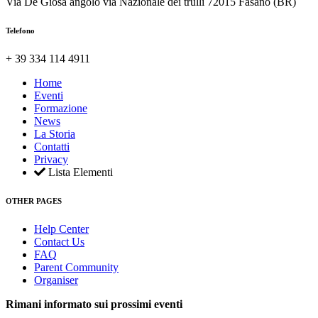
Via De Giosa angolo via Nazionale dei trulli 72015 Fasano (BR)
Telefono
+ 39 334 114 4911
Home
Eventi
Formazione
News
La Storia
Contatti
Privacy
Lista Elementi
OTHER PAGES
Help Center
Contact Us
FAQ
Parent Community
Organiser
Rimani informato sui prossimi eventi