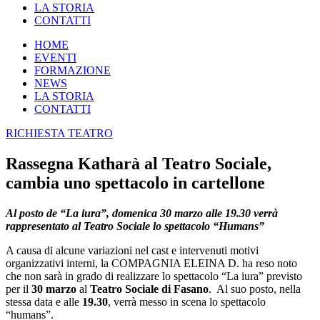
LA STORIA
CONTATTI
HOME
EVENTI
FORMAZIONE
NEWS
LA STORIA
CONTATTI
RICHIESTA TEATRO
Rassegna Katharà al Teatro Sociale,
cambia uno spettacolo in cartellone
Al posto de “La iura”, domenica 30 marzo alle 19.30 verrà
rappresentato al Teatro Sociale lo spettacolo “Humans”
A causa di alcune variazioni nel cast e intervenuti motivi
organizzativi interni, la COMPAGNIA ELEINA D. ha reso noto
che non sarà in grado di realizzare lo spettacolo “La iura” previsto
per il
30 marzo
al
Teatro Sociale di Fasano
. Al suo posto, nella
stessa data e alle
19.30
, verrà messo in scena lo spettacolo
“humans”.