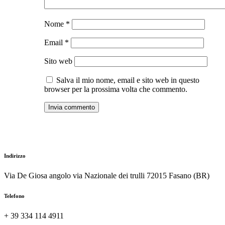
Nome
*
Email
*
Sito web
Salva il mio nome, email e sito web in questo
browser per la prossima volta che commento.
Indirizzo
Via De Giosa angolo via Nazionale dei trulli 72015 Fasano (BR)
Telefono
+ 39 334 114 4911