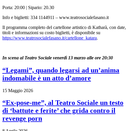
Porta: 20:00 | Sipario: 20.30
Info e biglietti: 334 1144911 – www.teatrosocialefasano.it
Il programma completo del cartellone artistico di Katharà, con date,
titoli e informazioni su costo biglietti, è disponibile su
https://www.teatrosocialefasano.it/cartellone_katara
.
In scena al Teatro Sociale venerdì 13 marzo alle ore 20:30
“Legami”, quando legarsi ad un’anima
indomabile è un atto d’amore
15 Maggio 2026
“Ex-pose-me”, al Teatro Sociale un testo
di ‘battute e ferite’ che grida contro il
revenge porn
8 Aprile 2026